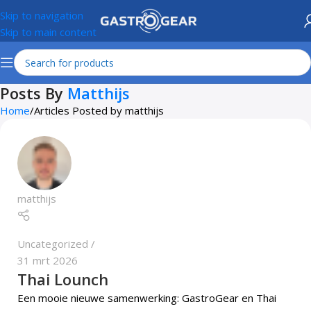
Skip to navigation
Skip to main content
Posts By
Matthijs
Home
Articles Posted by matthijs
matthijs
Uncategorized
31 mrt 2026
Thai Lounch
Een mooie nieuwe samenwerking: GastroGear en Thai