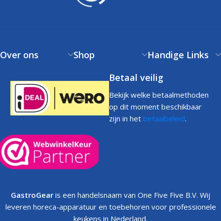
Over ons
Shop
Handige Links
Betaal veilig
Bekijk welke betaalmethoden
op dit moment beschikbaar
zijn in het
betaalbeleid
.
GastroGear
is een handelsnaam van One Five Five B.V. Wij
leveren horeca-apparatuur en toebehoren voor professionele
keukens in Nederland.