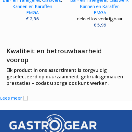
Bar- en Tafelgerei
,
Glaswerk
,
Bar- en Tafelgerei
,
Glaswerk
,
Kannen en Karaffen
Kannen en Karaffen
EMGA
EMGA
€
2,36
deksel los verkrijgbaar
€
5,99
Kwaliteit en betrouwbaarheid
voorop
Elk product in ons assortiment is zorgvuldig
geselecteerd op duurzaamheid, gebruiksgemak en
prestaties – zodat u zorgeloos kunt werken.
Lees meer