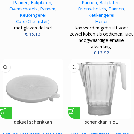
Pannen, Bakplaten,
Pannen, Bakplaten,
Ovenschotels
,
Pannen
,
Ovenschotels
,
Pannen
,
Keukengerei
Keukengerei
CaterChef (ster)
Hendi
met glazen deksel
Kan worden gebruikt voor
€
15,13
zowel koken als opdienen. Met
hoogwaardige emaille
afwerking.
€
13,92
deksel schenkkan
schenkkan 1,5L