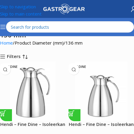
Skip to navigation
Skip to main content
136 mm
Home
Product Diameter (mm)
136 mm
Filters
FINE DINE
FINE DINE
Hendi – Fine Dine – Isoleerkan
Hendi – Fine Dine – Isoleerkan
– 1.5L
– 1L