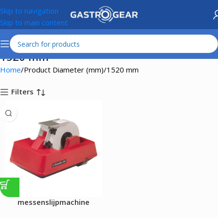
Skip to navigation
Skip to main content
1520 mm
Home
Product Diameter (mm)
1520 mm
Filters
messenslijpmachine