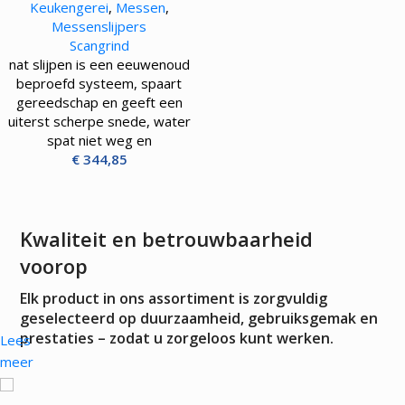
Keukengerei
,
Messen
,
Messenslijpers
Scangrind
nat slijpen is een eeuwenoud
beproefd systeem, spaart
gereedschap en geeft een
uiterst scherpe snede, water
spat niet weg en
€
344,85
Kwaliteit en betrouwbaarheid
voorop
Elk product in ons assortiment is zorgvuldig
geselecteerd op duurzaamheid, gebruiksgemak en
prestaties – zodat u zorgeloos kunt werken.
Lees
meer