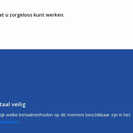
at u zorgeloos kunt werken.
taal veilig
ijk welke betaalmethoden op dit moment beschikbaar zijn in het
aalbeleid
.