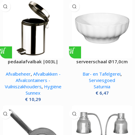
pedaalafvalbak |003L|
serveerschaal Ø17,0cm
Afvalbeheer
,
Afvalbakken -
Bar- en Tafelgerei
,
Afvalcontainers -
Serviesgoed
Vuilniszakhouders
,
Hygiëne
Saturnia
Sunnex
€
6,47
€
10,29