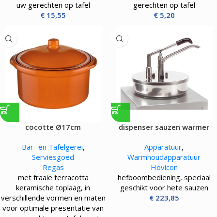
uw gerechten op tafel
gerechten op tafel
€
15,55
€
5,20
cocotte Ø17cm
dispenser sauzen warmer
Bar- en Tafelgerei
,
Apparatuur
,
Serviesgoed
Warmhoudapparatuur
Regas
Hovicon
met fraaie terracotta
hefboombediening, speciaal
keramische toplaag, in
geschikt voor hete sauzen
verschillende vormen en maten
€
223,85
voor optimale presentatie van