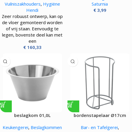
Vuilniszakhouders
,
Hygiëne
Saturnia
Hendi
€
3,99
Zeer robuust ontwerp, kan op
de vloer gemonteerd worden
of vrij staan. Eenvoudig te
legen, bovenste deel kan met
een
€
160,33
beslagkom 01,0L
bordenstapelaar Ø17cm
Keukengerei
,
Beslagkommen
Bar- en Tafelgerei
,