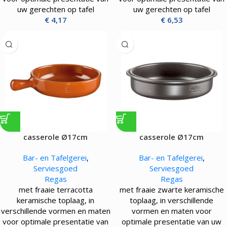
uw gerechten op tafel
uw gerechten op tafel
€
4,17
€
6,53
casserole Ø17cm
casserole Ø17cm
Bar- en Tafelgerei
,
Bar- en Tafelgerei
,
Serviesgoed
Serviesgoed
Regas
Regas
met fraaie terracotta
met fraaie zwarte keramische
keramische toplaag, in
toplaag, in verschillende
verschillende vormen en maten
vormen en maten voor
voor optimale presentatie van
optimale presentatie van uw