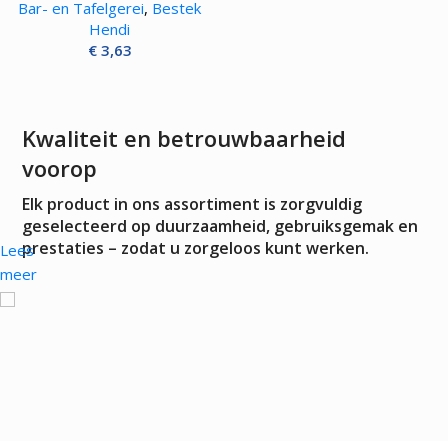
Bar- en Tafelgerei
,
Bestek
Hendi
€
3,63
Kwaliteit en betrouwbaarheid
voorop
Elk product in ons assortiment is zorgvuldig
geselecteerd op duurzaamheid, gebruiksgemak en
prestaties – zodat u zorgeloos kunt werken.
Lees
meer