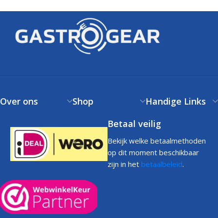
Over ons
Shop
Handige Links
Betaal veilig
Bekijk welke betaalmethoden
op dit moment beschikbaar
zijn in het
betaalbeleid
.