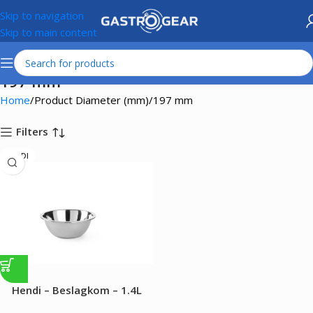
Skip to navigation
Skip to main content
197 mm
Home
Product Diameter (mm)
197 mm
Filters
HENDI
Hendi – Beslagkom – 1.4L