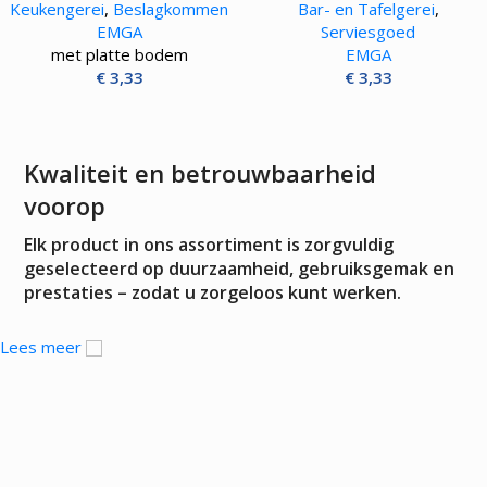
Keukengerei
,
Beslagkommen
Bar- en Tafelgerei
,
EMGA
Serviesgoed
met platte bodem
EMGA
€
3,33
€
3,33
Kwaliteit en betrouwbaarheid
voorop
Elk product in ons assortiment is zorgvuldig
geselecteerd op duurzaamheid, gebruiksgemak en
prestaties – zodat u zorgeloos kunt werken.
Lees meer