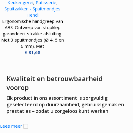
Keukengerei
,
Patisserie
,
Spuitzakken - Spuitmondjes
Hendi
Ergonomische handgreep van
ABS. Ontwerp van stopklep
garandeert strakke afsluiting.
Met 3 spuitmondjes (Ø 4, 5 en
6 mm). Met
€
81,68
Kwaliteit en betrouwbaarheid
voorop
Elk product in ons assortiment is zorgvuldig
geselecteerd op duurzaamheid, gebruiksgemak en
prestaties – zodat u zorgeloos kunt werken.
Lees meer