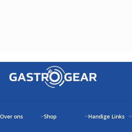
Over ons
Shop
Handige Links
Over ons
Verzendbeleid
Klantenservice