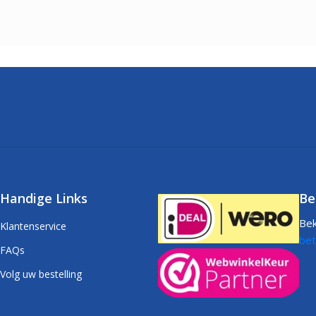
Handige Links
Be
Bek
Klantenservice
bet
FAQs
Volg uw bestelling