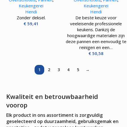
Keukengerei
Keukengerei
Hendi
Hendi
Zonder deksel.
De beste keuze voor
€
59,41
veeleisende professionele
keukens. Dankzij de
hoogwaardige materialen zijn
deze pannen een eenvoudig te
reinigen en een…
€
50,58
1
2
3
4
5
→
Kwaliteit en betrouwbaarheid
voorop
Elk product in ons assortiment is zorgvuldig
geselecteerd op duurzaamheid, gebruiksgemak en