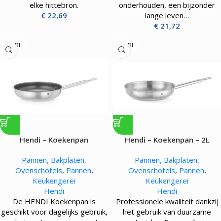
elke hittebron.
onderhouden, een bijzonder
€
22,69
lange leven…
€
21,72
HENDI
HENDI
Hendi – Koekenpan
Hendi – Koekenpan – 2L
Pannen, Bakplaten,
Pannen, Bakplaten,
Ovenschotels
,
Pannen
,
Ovenschotels
,
Pannen
,
Keukengerei
Keukengerei
Hendi
Hendi
De HENDI Koekenpan is
Professionele kwaliteit dankzij
geschikt voor dagelijks gebruik,
het gebruik van duurzame