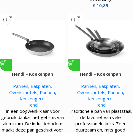
€
10,89
HENDI
HENDI
Hendi – Koekenpan
Hendi – Koekenpan
Pannen, Bakplaten,
Pannen, Bakplaten,
Ovenschotels
,
Pannen
,
Ovenschotels
,
Pannen
,
Keukengerei
Keukengerei
Hendi
Hendi
In een oogwenk klaar voor
Traditionele pan van plaatstaal,
gebruik dankzij het gebruik van
de favoriet van vele
aluminium. De inductiebodem
professionele koks. Zeer
maakt deze pan geschikt voor
duurzaam en, mits goed