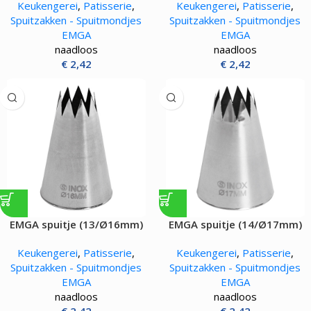
Keukengerei
,
Patisserie
,
Keukengerei
,
Patisserie
,
Spuitzakken - Spuitmondjes
Spuitzakken - Spuitmondjes
EMGA
EMGA
naadloos
naadloos
€
2,42
€
2,42
EMGA spuitje (13/Ø16mm)
EMGA spuitje (14/Ø17mm)
Keukengerei
,
Patisserie
,
Keukengerei
,
Patisserie
,
Spuitzakken - Spuitmondjes
Spuitzakken - Spuitmondjes
EMGA
EMGA
naadloos
naadloos