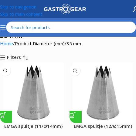
Skip to navigation
Skip to main content
35 mm
Home
Product Diameter (mm)
35 mm
Filters
EMGA spuitje (11/Ø14mm)
EMGA spuitje (12/Ø15mm)