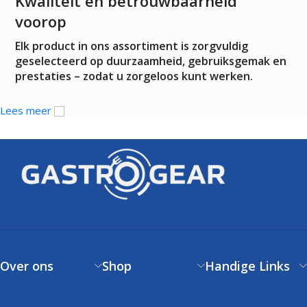
Kwaliteit en betrouwbaarheid
voorop
Elk product in ons assortiment is zorgvuldig
geselecteerd op duurzaamheid, gebruiksgemak en
prestaties – zodat u zorgeloos kunt werken.
Lees meer
Over ons
Shop
Handige Links
Over ons
Verzendbeleid
Klantenservice