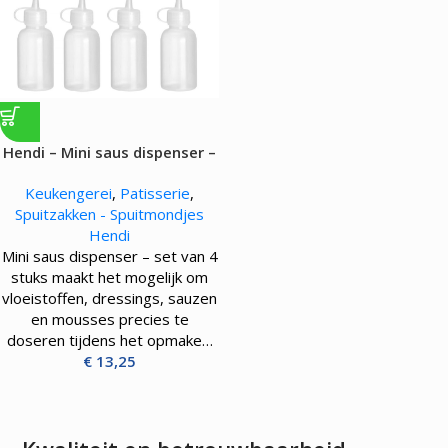
Hendi – Mini saus dispenser –
set van 4 stuks. – 0.05L
Keukengerei
,
Patisserie
,
Spuitzakken - Spuitmondjes
Hendi
Mini saus dispenser – set van 4
stuks maakt het mogelijk om
vloeistoffen, dressings, sauzen
en mousses precies te
doseren tijdens het opmake…
€
13,25