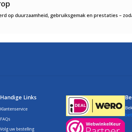
rop
teerd op duurzaamheid, gebruiksgemak en prestaties – zod
Handige Links
Be
Bek
Klantenservice
bet
FAQs
Volg uw bestelling