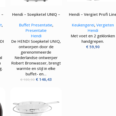
Kokskleding
EN
VLEESMACHINES
WARMHOUD
 –
Hendi – Soepketel UNIQ –
Hendi – Vergiet Profi Lin
Hamburgerpersen
Chocoladewa
8L – 500W
vens
Vleessnijmachines
Soepketels
t
,
Buffet Presentatie
,
Keukengerei
,
Vergieten
Gehaktmolens - Vleesmolen
Warmhoudka
Presentatie
Hendi
Vleesmengers
Warmhoudla
Hendi
Met voet en 2 geklonken
Vleesvermalser
Warmhoudpl
NDI
De HENDI Soepketel UNIQ,
handgrepen.
Warmhoudvit
ontworpen door de
€
59,90
Worstenwar
gerenommeerde
al
Nederlandse ontwerper
n
Robert Bronwasser, brengt
g.
warmte en stijl in elke
buffet- en…
€
146,43
€
180,90