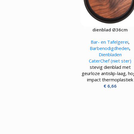
dienblad Ø36cm
Bar- en Tafelgerei
,
Barbenodigdheden
,
Dienbladen
CaterChef (niet ster)
stevig dienblad met
geurloze antislip-laag, h
impact thermoplastiek
€
6,66