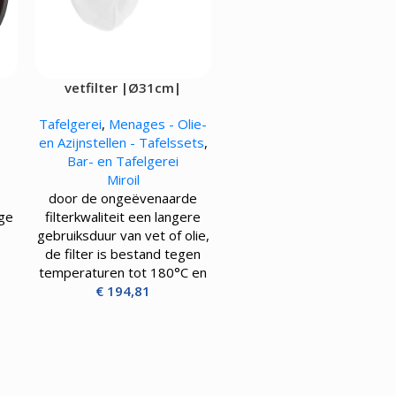
vetfilter |Ø31cm|
Tafelgerei
,
Menages - Olie-
en Azijnstellen - Tafelssets
,
Bar- en Tafelgerei
Miroil
door de ongeëvenaarde
oge
filterkwaliteit een langere
gebruiksduur van vet of olie,
de filter is bestand tegen
temperaturen tot 180°C en
€
194,81