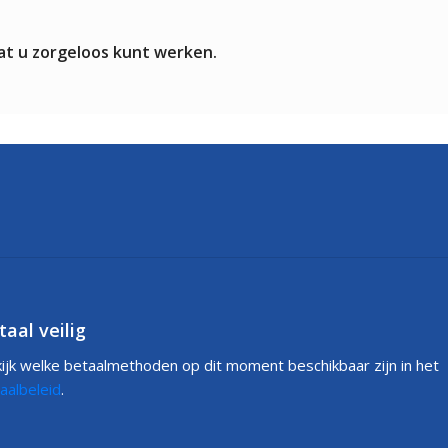
at u zorgeloos kunt werken.
taal veilig
ijk welke betaalmethoden op dit moment beschikbaar zijn in het
aalbeleid
.