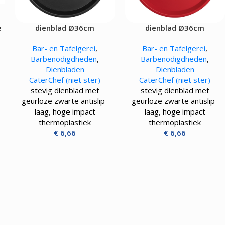
Pizza werkbanken zonder koeling
APPARATUUR
e
dienblad Ø36cm
dienblad Ø36cm
rmers
Bar- en Tafelgerei
,
Bar- en Tafelgerei
,
sten
Barbenodigdheden
,
Barbenodigdheden
,
mpen
Dienbladen
Dienbladen
aten
CaterChef (niet ster)
CaterChef (niet ster)
rines
stevig dienblad met
stevig dienblad met
mers
geurloze zwarte antislip-
geurloze zwarte antislip-
laag, hoge impact
laag, hoge impact
thermoplastiek
thermoplastiek
€
6,66
€
6,66