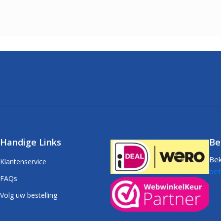
Handige Links
Be
Bek
Klantenservice
bet
FAQs
Volg uw bestelling