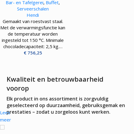
Bar- en Tafelgerei
,
Buffet
,
Serveerschalen
Hendi
Gemaakt van roestvast staal.
Met de verwarmingsfunctie kan
de temperatuur worden
ingesteld tot 150 °C. Minimale
chocoladecapaciteit: 2,5 kg.…
€
756,25
Kwaliteit en betrouwbaarheid
voorop
Elk product in ons assortiment is zorgvuldig
geselecteerd op duurzaamheid, gebruiksgemak en
prestaties – zodat u zorgeloos kunt werken.
Lees
meer