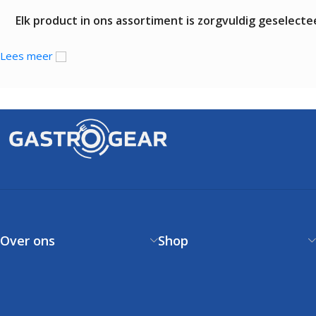
Elk product in ons assortiment is zorgvuldig geselec
Lees meer
Over ons
Shop
Over ons
Verzendbeleid
Contact
Betaalbeleid