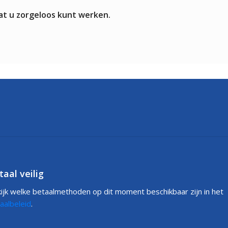
at u zorgeloos kunt werken.
taal veilig
ijk welke betaalmethoden op dit moment beschikbaar zijn in het
aalbeleid
.