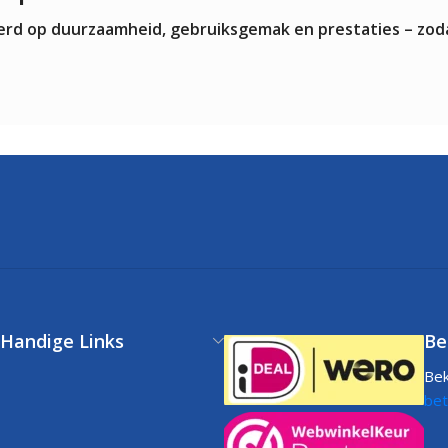
teerd op duurzaamheid, gebruiksgemak en prestaties – zod
Handige Links
Be
Bek
Klantenservice
bet
FAQs