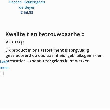
Pannen
,
Keukengerei
de Buyer
€
66,55
Kwaliteit en betrouwbaarheid
voorop
Elk product in ons assortiment is zorgvuldig
geselecteerd op duurzaamheid, gebruiksgemak en
prestaties – zodat u zorgeloos kunt werken.
Lees
meer