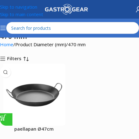
Skip to navigation
Skip to main content
470 mm
Home
Product Diameter (mm)
470 mm
Filters
paellapan Ø47cm