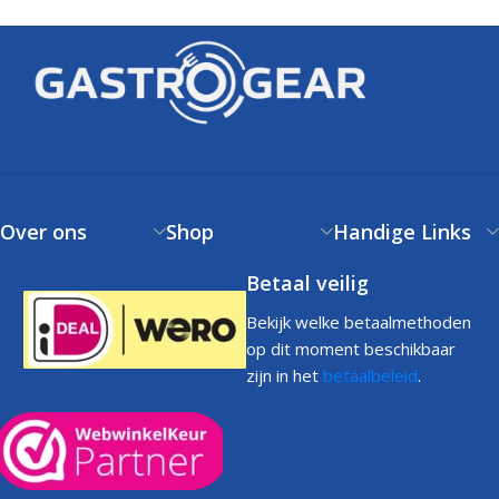
Over ons
Shop
Handige Links
Betaal veilig
Bekijk welke betaalmethoden
op dit moment beschikbaar
zijn in het
betaalbeleid
.