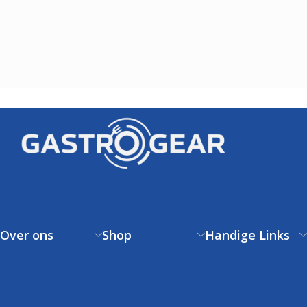
Over ons
Shop
Handige Links
Over ons
Verzendbeleid
Klantenservice
Contact
Betaalbeleid
FAQs