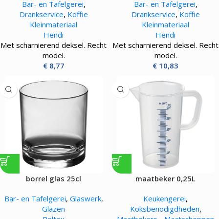
Bar- en Tafelgerei
,
Bar- en Tafelgerei
,
Drankservice
,
Koffie
Drankservice
,
Koffie
Kleinmateriaal
Kleinmateriaal
Hendi
Hendi
Met scharnierend deksel. Recht
Met scharnierend deksel. Recht
model.
model.
€
8,77
€
10,83
borrel glas 25cl
maatbeker 0,25L
Bar- en Tafelgerei
,
Glaswerk
,
Keukengerei
,
Glazen
Koksbenodigdheden
,