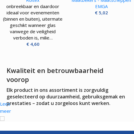
Roltex
Maatbekers - Maatscheppen
onbreekbaar en daardoor
EMGA
ideaal voor evenementen
€
5,02
(binnen en buiten), uitermate
geschikt wanneer glas
vanwege de veiligheid
verboden is, milie…
€
4,60
Kwaliteit en betrouwbaarheid
voorop
Elk product in ons assortiment is zorgvuldig
geselecteerd op duurzaamheid, gebruiksgemak en
prestaties – zodat u zorgeloos kunt werken.
Lees
meer