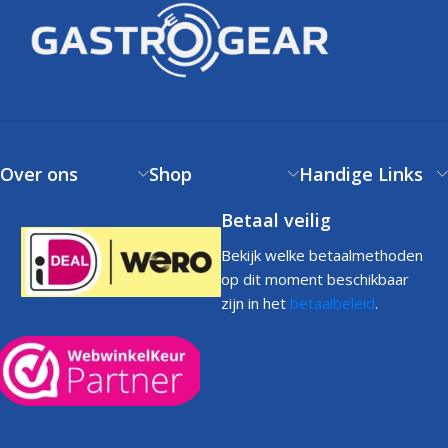
Over ons
Shop
Handige Links
Betaal veilig
Bekijk welke betaalmethoden
op dit moment beschikbaar
zijn in het
betaalbeleid
.