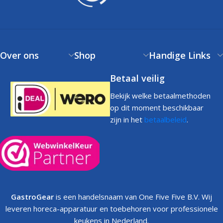
Over ons
Shop
Handige Links
Betaal veilig
Bekijk welke betaalmethoden
op dit moment beschikbaar
zijn in het
betaalbeleid
.
GastroGear
is een handelsnaam van One Five Five B.V. Wij
leveren horeca-apparatuur en toebehoren voor professionele
keukens in Nederland.