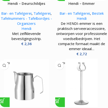
Hendi – Deurschildjes
Hendi – Emmer
Bar- en Tafelgerei
,
Tafelgerei
,
Bar- en Tafelgerei
,
Bestek
Tafelnummers - Tafelbordjes -
Hendi
Organizers
De HENDI-emmer is een
Hendi
praktisch serveeraccessoire,
Met zelfklevende
ontworpen voor professionele
bevestigingsstrip.
voedselbedrijven. Het
€
2,36
compacte formaat maakt de
emmer ideaal…
€
2,72
HENDI
HENDI