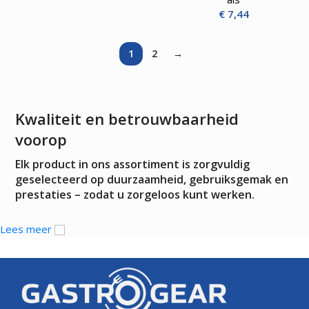
€
7,44
1
2
→
Kwaliteit en betrouwbaarheid
voorop
Elk product in ons assortiment is zorgvuldig
geselecteerd op duurzaamheid, gebruiksgemak en
prestaties – zodat u zorgeloos kunt werken.
Lees meer