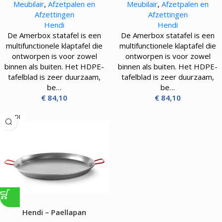
Meubilair
,
Afzetpalen en
Meubilair
,
Afzetpalen en
Afzettingen
Afzettingen
Hendi
Hendi
De Amerbox statafel is een
De Amerbox statafel is een
multifunctionele klaptafel die
multifunctionele klaptafel die
ontworpen is voor zowel
ontworpen is voor zowel
binnen als buiten. Het HDPE-
binnen als buiten. Het HDPE-
tafelblad is zeer duurzaam,
tafelblad is zeer duurzaam,
be…
be…
€
84,10
€
84,10
HENDI
Hendi – Paellapan