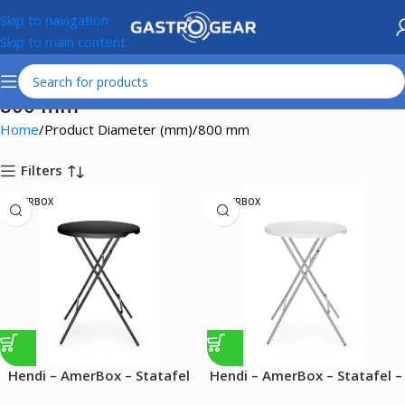
Skip to navigation
Skip to main content
800 mm
Home
Product Diameter (mm)
800 mm
Filters
AMERBOX
AMERBOX
Hendi – AmerBox – Statafel
Hendi – AmerBox – Statafel –
80 kg