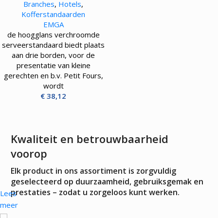
Branches
,
Hotels
,
Kofferstandaarden
EMGA
de hoogglans verchroomde
serveerstandaard biedt plaats
aan drie borden, voor de
presentatie van kleine
gerechten en b.v. Petit Fours,
wordt
€
38,12
Kwaliteit en betrouwbaarheid
voorop
Elk product in ons assortiment is zorgvuldig
geselecteerd op duurzaamheid, gebruiksgemak en
prestaties – zodat u zorgeloos kunt werken.
Lees
meer